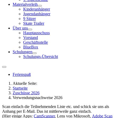
Materialverleih
Kinderanhänger
Jugendanhänger
9 Sitzer
Skate Trailer
Über uns
Hauptausschuss
Vorstand
Geschäftsstelle
BlueBox
Schulungen
Schulungs-Übersicht
Ferienspaß
Aktuelle Seite:
Startseite
Zuschüsse 2026
Verwendungsnachweise 2026
Scan einfach die Teilnehmenden Liste etc. und schick sie uns als
Anhang per E-Mail. Das ist mittlerweile ganz einfach.
(Hier einige Apps:
CamScanner
, Lens von Mikrosoft,
Adobe Scan