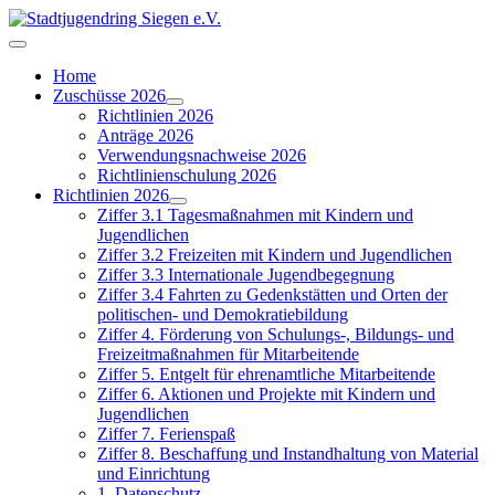
Home
Zuschüsse 2026
Richtlinien 2026
Anträge 2026
Verwendungsnachweise 2026
Richtlinienschulung 2026
Richtlinien 2026
Ziffer 3.1 Tagesmaßnahmen mit Kindern und
Jugendlichen
Ziffer 3.2 Freizeiten mit Kindern und Jugendlichen
Ziffer 3.3 Internationale Jugendbegegnung
Ziffer 3.4 Fahrten zu Gedenkstätten und Orten der
politischen- und Demokratiebildung
Ziffer 4. Förderung von Schulungs-, Bildungs- und
Freizeitmaßnahmen für Mitarbeitende
Ziffer 5. Entgelt für ehrenamtliche Mitarbeitende
Ziffer 6. Aktionen und Projekte mit Kindern und
Jugendlichen
Ziffer 7. Ferienspaß
Ziffer 8. Beschaffung und Instandhaltung von Material
und Einrichtung
1. Datenschutz