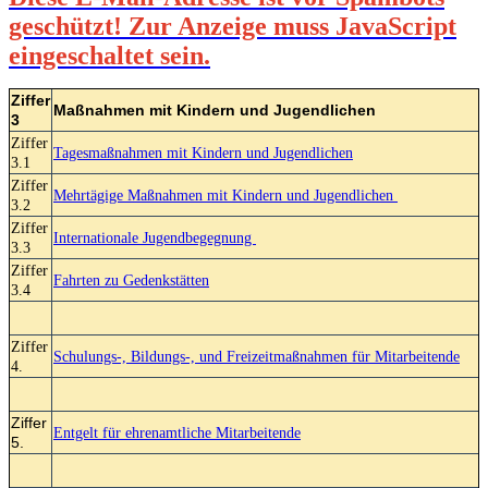
geschützt! Zur Anzeige muss JavaScript
eingeschaltet sein.
Ziffer
Maßnahmen mit Kindern und Jugendlichen
3
Ziffer
Tagesmaßnahmen mit Kindern und Jugendlichen
3.1
Ziffer
Mehrtägige Maßnahmen mit Kindern und Jugendlichen
3.2
Ziffer
Internationale Jugendbegegnung
3.3
Ziffer
Fahrten zu Gedenkstätten
3.4
Ziffer
Schulungs-, Bildungs-, und Freizeitmaßnahmen für Mitarbeitende
4.
Ziffer
Entgelt für ehrenamtliche Mitarbeitende
5.