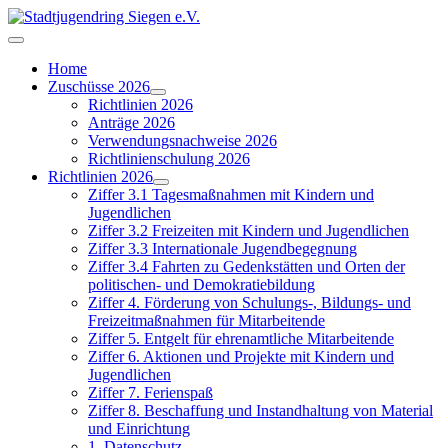
Home
Zuschüsse 2026
Richtlinien 2026
Anträge 2026
Verwendungsnachweise 2026
Richtlinienschulung 2026
Richtlinien 2026
Ziffer 3.1 Tagesmaßnahmen mit Kindern und
Jugendlichen
Ziffer 3.2 Freizeiten mit Kindern und Jugendlichen
Ziffer 3.3 Internationale Jugendbegegnung
Ziffer 3.4 Fahrten zu Gedenkstätten und Orten der
politischen- und Demokratiebildung
Ziffer 4. Förderung von Schulungs-, Bildungs- und
Freizeitmaßnahmen für Mitarbeitende
Ziffer 5. Entgelt für ehrenamtliche Mitarbeitende
Ziffer 6. Aktionen und Projekte mit Kindern und
Jugendlichen
Ziffer 7. Ferienspaß
Ziffer 8. Beschaffung und Instandhaltung von Material
und Einrichtung
1. Datenschutz