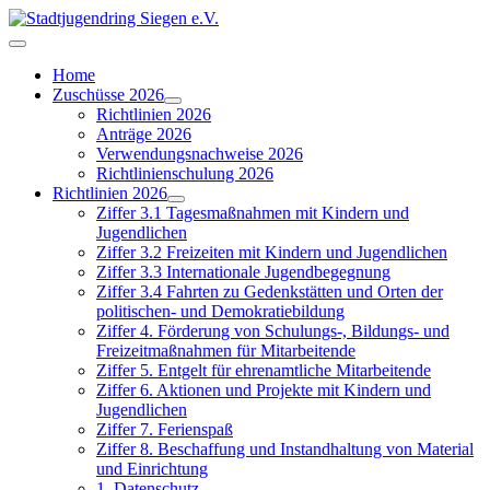
Home
Zuschüsse 2026
Richtlinien 2026
Anträge 2026
Verwendungsnachweise 2026
Richtlinienschulung 2026
Richtlinien 2026
Ziffer 3.1 Tagesmaßnahmen mit Kindern und
Jugendlichen
Ziffer 3.2 Freizeiten mit Kindern und Jugendlichen
Ziffer 3.3 Internationale Jugendbegegnung
Ziffer 3.4 Fahrten zu Gedenkstätten und Orten der
politischen- und Demokratiebildung
Ziffer 4. Förderung von Schulungs-, Bildungs- und
Freizeitmaßnahmen für Mitarbeitende
Ziffer 5. Entgelt für ehrenamtliche Mitarbeitende
Ziffer 6. Aktionen und Projekte mit Kindern und
Jugendlichen
Ziffer 7. Ferienspaß
Ziffer 8. Beschaffung und Instandhaltung von Material
und Einrichtung
1. Datenschutz