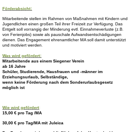
Förderabsicht:
Mitarbeitende stellen im Rahmen von Maßnahmen mit Kindern und
Jugendlichen einen großen Teil ihrer Freizeit zur Verfügung. Das
Entgelt soll vorrangig der Minderung evtl. Einnahmeverluste (z.B.
von Ferienjobs) sowie als pauschale Aufwandsentschädigungen
dienen. Das Engagement ehrenamtlicher MA soll damit unterstützt
und motiviert werden.
Was wird gefördert:
Mitarbeitende aus einem Siegener Verein
ab 16 Jahre
Schüler, Studierende, Hausfrauen und -männer im
Erziehungsurlaub, Selbständige,
wenn keine Förderung nach dem Sonderurlaubsgesetz
möglich ist
Wie wird gefördert
:
15,00 € pro Tag /MA
30,00 € pro Tag/MA mit Juleica