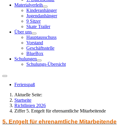
Materialverleih
Kinderanhänger
Jugendanhänger
9 Sitzer
Skate Trailer
Über uns
Hauptausschuss
Vorstand
Geschäftsstelle
BlueBox
Schulungen
Schulungs-Übersicht
Ferienspaß
Aktuelle Seite:
Startseite
Richtlinien 2026
Ziffer 5. Entgelt für ehrenamtliche Mitarbeitende
5. Entgelt für ehrenamtliche Mitarbeitende